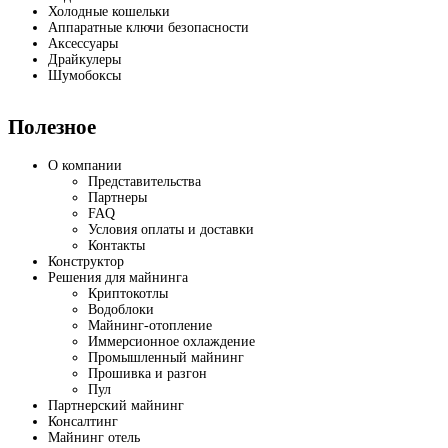
Холодные кошельки
Аппаратные ключи безопасности
Аксессуары
Драйкулеры
Шумобоксы
Полезное
О компании
Представительства
Партнеры
FAQ
Условия оплаты и доставки
Контакты
Конструктор
Решения для майнинга
Криптокотлы
Водоблоки
Майнинг-отопление
Иммерсионное охлаждение
Промышленный майнинг
Прошивка и разгон
Пул
Партнерский майнинг
Консалтинг
Майнинг отель