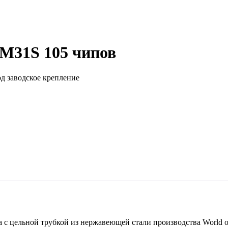
M31S 105 чипов
д заводское крепление
 с цельной трубкой из нержавеющей стали производства World o