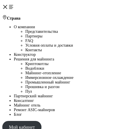
Страна
О компании
Представительства
Партнеры
FAQ
Условия оплаты и доставки
Контакты
Конструктор
Решения для майнинга
Криптокотлы
Водоблоки
Майнинг-отопление
Иммерсионное охлаждение
Промышленный майнинг
Прошивка и разгон
Пул
Партнерский майнинг
Консалтинг
Майнинг отель
Ремонт ASIC-майнеров
Блог
Мой кабинет