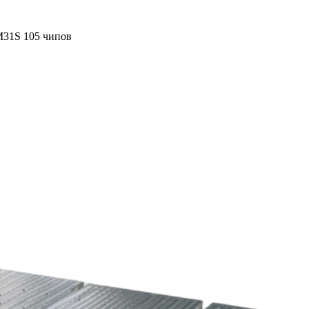
M31S 105 чипов