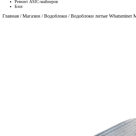
Ремонт ASIC-майнеров
Блог
Главная
/
Магазин
/
Водоблоки
/ Водоблоки литые Whatsminer 