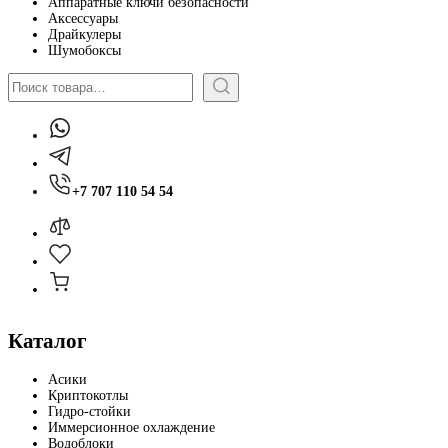
Аппаратные ключи безопасности
Аксессуары
Драйкулеры
Шумобоксы
Поиск
+7 707 110 54 54
Каталог
Асики
Криптокотлы
Гидро-стойки
Иммерсионное охлаждение
Водоблоки