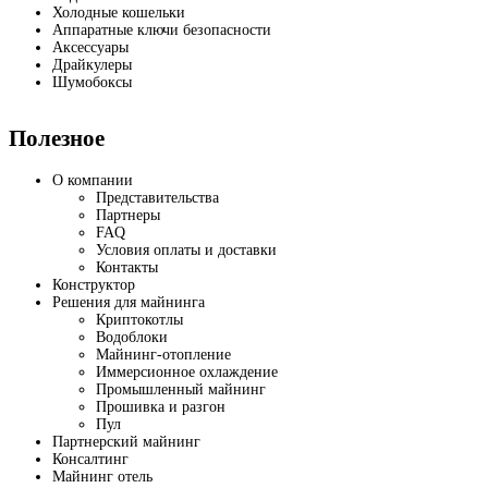
Холодные кошельки
Аппаратные ключи безопасности
Аксессуары
Драйкулеры
Шумобоксы
Полезное
О компании
Представительства
Партнеры
FAQ
Условия оплаты и доставки
Контакты
Конструктор
Решения для майнинга
Криптокотлы
Водоблоки
Майнинг-отопление
Иммерсионное охлаждение
Промышленный майнинг
Прошивка и разгон
Пул
Партнерский майнинг
Консалтинг
Майнинг отель