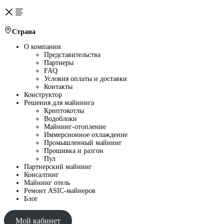
Страна
О компании
Представительства
Партнеры
FAQ
Условия оплаты и доставки
Контакты
Конструктор
Решения для майнинга
Криптокотлы
Водоблоки
Майнинг-отопление
Иммерсионное охлаждение
Промышленный майнинг
Прошивка и разгон
Пул
Партнерский майнинг
Консалтинг
Майнинг отель
Ремонт ASIC-майнеров
Блог
Мой кабинет