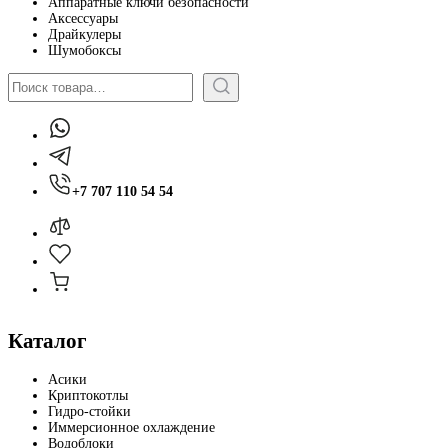
Аппаратные ключи безопасности
Аксессуары
Драйкулеры
Шумобоксы
Поиск
+7 707 110 54 54
Каталог
Асики
Криптокотлы
Гидро-стойки
Иммерсионное охлаждение
Водоблоки