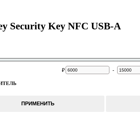
ey Security Key NFC USB-A
-
₽
ИТЕЛЬ
ПРИМЕНИТЬ