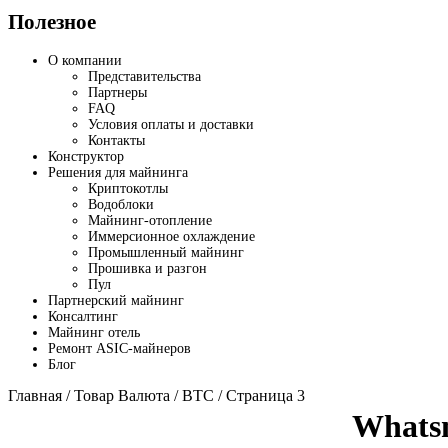
Полезное
О компании
Представительства
Партнеры
FAQ
Условия оплаты и доставки
Контакты
Конструктор
Решения для майнинга
Криптокотлы
Водоблоки
Майнинг-отопление
Иммерсионное охлаждение
Промышленный майнинг
Прошивка и разгон
Пул
Партнерский майнинг
Консалтинг
Майнинг отель
Ремонт ASIC-майнеров
Блог
Главная
/ Товар Валюта /
BTC
/ Страница 3
Whats