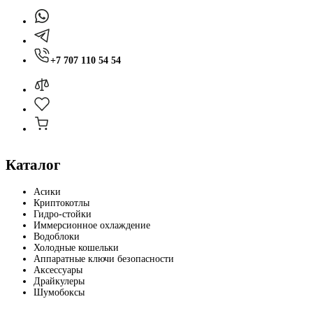
+7 707 110 54 54
Каталог
Асики
Криптокотлы
Гидро-стойки
Иммерсионное охлаждение
Водоблоки
Холодные кошельки
Аппаратные ключи безопасности
Аксессуары
Драйкулеры
Шумобоксы