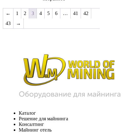
←
1
2
3
4
5
6
…
41
42
43
→
Каталог
Решение для майнинга
Консалтинг
Майнинг отель