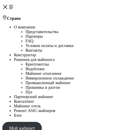
Страна
О компании
Представительства
Партнеры
FAQ
Условия оплаты и доставки
Контакты
Конструктор
Решения для майнинга
Криптокотлы
Водоблоки
Майнинг-отопление
Иммерсионное охлаждение
Промышленный майнинг
Прошивка и разгон
Пул
Партнерский майнинг
Консалтинг
Майнинг отель
Ремонт ASIC-майнеров
Блог
Мой кабинет