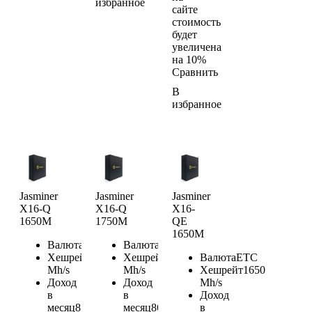
избранное
сайте
стоимость
будет
увеличена
на 10%
Сравнить
В
избранное
Jasminer
Jasminer
Jasminer
X16-Q
X16-Q
X16-
1650M
1750M
QE
1650M
Валюта
ETC
Валюта
ETC
Хешрейт
1650
Хешрейт
1750
Валюта
ETC
Mh/s
Mh/s
Хешрейт
1650
Доход
Доход
Mh/s
в
в
Доход
месяц
81.68
месяц
86.63
в