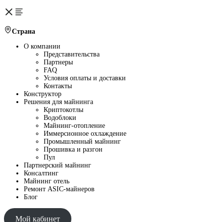
Страна
О компании
Представительства
Партнеры
FAQ
Условия оплаты и доставки
Контакты
Конструктор
Решения для майнинга
Криптокотлы
Водоблоки
Майнинг-отопление
Иммерсионное охлаждение
Промышленный майнинг
Прошивка и разгон
Пул
Партнерский майнинг
Консалтинг
Майнинг отель
Ремонт ASIC-майнеров
Блог
Мой кабинет