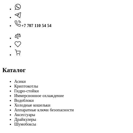
+7 707 110 54 54
Каталог
Асики
Криптокотлы
Гидро-стойки
Иммерсионное охлаждение
Водоблоки
Холодные кошельки
Аппаратные ключи безопасности
Аксессуары
Драйкулеры
Шумобоксы