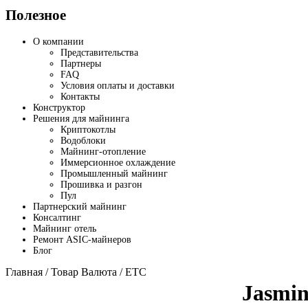
Полезное
О компании
Представительства
Партнеры
FAQ
Условия оплаты и доставки
Контакты
Конструктор
Решения для майнинга
Криптокотлы
Водоблоки
Майнинг-отопление
Иммерсионное охлаждение
Промышленный майнинг
Прошивка и разгон
Пул
Партнерский майнинг
Консалтинг
Майнинг отель
Ремонт ASIC-майнеров
Блог
Главная
/ Товар Валюта / ETC
Jasmin