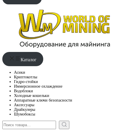
Каталог
Асики
Криптокотлы
Гидро-стойки
Иммерсионное охлаждение
Водоблоки
Холодные кошельки
Аппаратные ключи безопасности
Аксессуары
Драйкулеры
Шумобоксы
Поиск