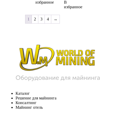
избранное
В
избранное
1
2
3
4
→
Каталог
Решение для майнинга
Консалтинг
Майнинг отель