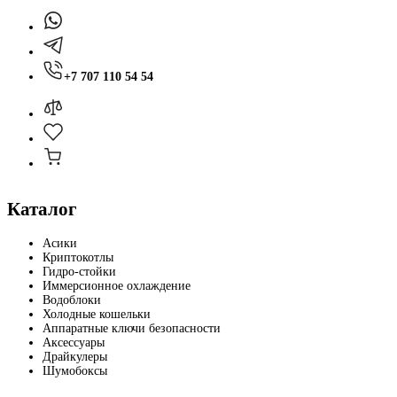
+7 707 110 54 54
Каталог
Асики
Криптокотлы
Гидро-стойки
Иммерсионное охлаждение
Водоблоки
Холодные кошельки
Аппаратные ключи безопасности
Аксессуары
Драйкулеры
Шумобоксы