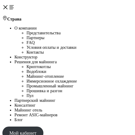
Страна
О компании
Представительства
Партнеры
FAQ
Условия оплаты и доставки
Контакты
Конструктор
Решения для майнинга
Криптокотлы
Водоблоки
Майнинг-отопление
Иммерсионное охлаждение
Промышленный майнинг
Прошивка и разгон
Пул
Партнерский майнинг
Консалтинг
Майнинг отель
Ремонт ASIC-майнеров
Блог
Мой кабинет