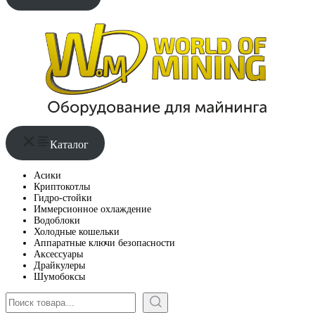
Каталог
Асики
Криптокотлы
Гидро-стойки
Иммерсионное охлаждение
Водоблоки
Холодные кошельки
Аппаратные ключи безопасности
Аксессуары
Драйкулеры
Шумобоксы
Поиск