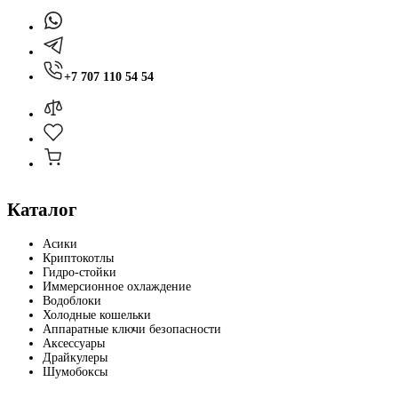
+7 707 110 54 54
Каталог
Асики
Криптокотлы
Гидро-стойки
Иммерсионное охлаждение
Водоблоки
Холодные кошельки
Аппаратные ключи безопасности
Аксессуары
Драйкулеры
Шумобоксы