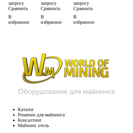
запросу
запросу
запросу
Сравнить
Сравнить
Сравнить
В
В
В
избранное
избранное
избранное
Каталог
Решение для майнинга
Консалтинг
Майнинг отель