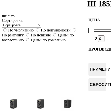
III 18
Фильтр
ЦЕНА
Сортировка:
По умолчанию
По популярности
По рейтингу
По новизне
Цены: по
-
₽
возрастанию
Цены: по убыванию
ПРОИЗВОД
Goldshell
ПРИМЕНИ
СБРОСИТ