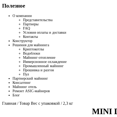
Полезное
О компании
Представительства
Партнеры
FAQ
Условия оплаты и доставки
Контакты
Конструктор
Решения для майнинга
Криптокотлы
Водоблоки
Майнинг-отопление
Иммерсионное охлаждение
Промышленный майнинг
Прошивка и разгон
Пул
Партнерский майнинг
Консалтинг
Майнинг отель
Ремонт ASIC-майнеров
Блог
Главная
/ Товар Вес с упаковкой / 2,3 кг
MINI 