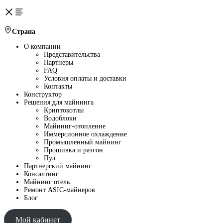
Страна
О компании
Представительства
Партнеры
FAQ
Условия оплаты и доставки
Контакты
Конструктор
Решения для майнинга
Криптокотлы
Водоблоки
Майнинг-отопление
Иммерсионное охлаждение
Промышленный майнинг
Прошивка и разгон
Пул
Партнерский майнинг
Консалтинг
Майнинг отель
Ремонт ASIC-майнеров
Блог
Мой кабинет