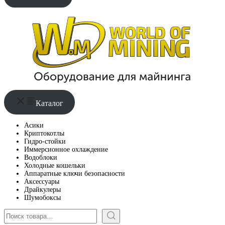
Каталог
Асики
Криптокотлы
Гидро-стойки
Иммерсионное охлаждение
Водоблоки
Холодные кошельки
Аппаратные ключи безопасности
Аксессуары
Драйкулеры
Шумобоксы
Поиск