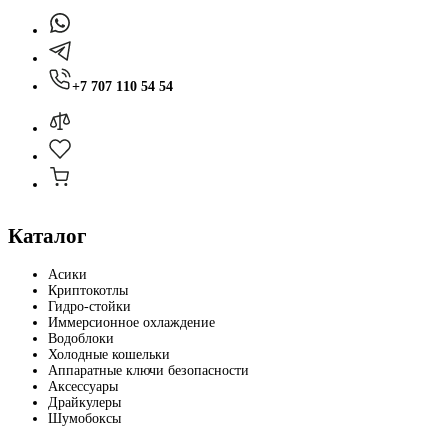
+7 707 110 54 54
Каталог
Асики
Криптокотлы
Гидро-стойки
Иммерсионное охлаждение
Водоблоки
Холодные кошельки
Аппаратные ключи безопасности
Аксессуары
Драйкулеры
Шумобоксы