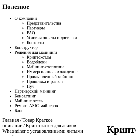
Полезное
О компании
Представительства
Партнеры
FAQ
Условия оплаты и доставки
Контакты
Конструктор
Решения для майнинга
Криптокотлы
Водоблоки
Майнинг-отопление
Иммерсионное охлаждение
Промышленный майнинг
Прошивка и разгон
Пул
Партнерский майнинг
Консалтинг
Майнинг отель
Ремонт ASIC-майнеров
Блог
Главная
/ Товар Краткое
описание / Криптокотел для асиков
Крипт
Whatsminer с установленными литыми