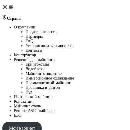
Страна
О компании
Представительства
Партнеры
FAQ
Условия оплаты и доставки
Контакты
Конструктор
Решения для майнинга
Криптокотлы
Водоблоки
Майнинг-отопление
Иммерсионное охлаждение
Промышленный майнинг
Прошивка и разгон
Пул
Партнерский майнинг
Консалтинг
Майнинг отель
Ремонт ASIC-майнеров
Блог
Мой кабинет