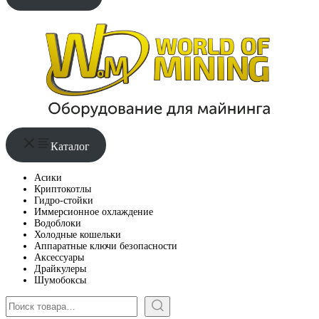
Каталог
Асики
Криптокотлы
Гидро-стойки
Иммерсионное охлаждение
Водоблоки
Холодные кошельки
Аппаратные ключи безопасности
Аксессуары
Драйкулеры
Шумобоксы
Поиск