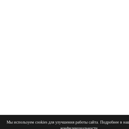
Мы используем cookies для улучшения работы сайта. Подробнее в н
конфиденциальности
.