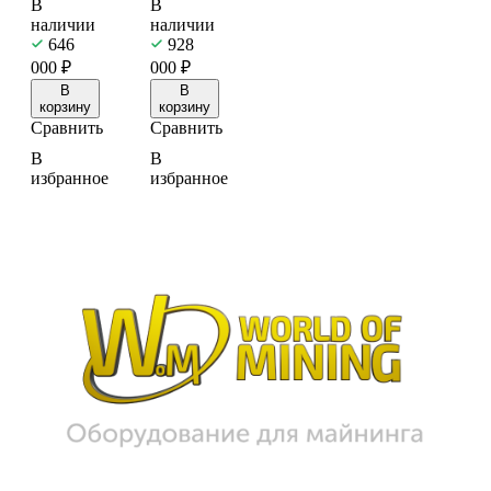
В
В
наличии
наличии
646
928
000
₽
000
₽
В
В
корзину
корзину
Сравнить
Сравнить
В
В
избранное
избранное