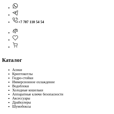
+7 707 110 54 54
Каталог
Асики
Криптокотлы
Гидро-стойки
Иммерсионное охлаждение
Водоблоки
Холодные кошельки
Аппаратные ключи безопасности
Аксессуары
Драйкулеры
Шумобоксы