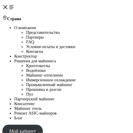
Страна
О компании
Представительства
Партнеры
FAQ
Условия оплаты и доставки
Контакты
Конструктор
Решения для майнинга
Криптокотлы
Водоблоки
Майнинг-отопление
Иммерсионное охлаждение
Промышленный майнинг
Прошивка и разгон
Пул
Партнерский майнинг
Консалтинг
Майнинг отель
Ремонт ASIC-майнеров
Блог
Мой кабинет