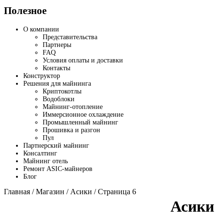
Полезное
О компании
Представительства
Партнеры
FAQ
Условия оплаты и доставки
Контакты
Конструктор
Решения для майнинга
Криптокотлы
Водоблоки
Майнинг-отопление
Иммерсионное охлаждение
Промышленный майнинг
Прошивка и разгон
Пул
Партнерский майнинг
Консалтинг
Майнинг отель
Ремонт ASIC-майнеров
Блог
Главная
/
Магазин
/
Асики
/ Страница 6
Асики