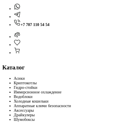
+7 707 110 54 54
Каталог
Асики
Криптокотлы
Гидро-стойки
Иммерсионное охлаждение
Водоблоки
Холодные кошельки
Аппаратные ключи безопасности
Аксессуары
Драйкулеры
Шумобоксы