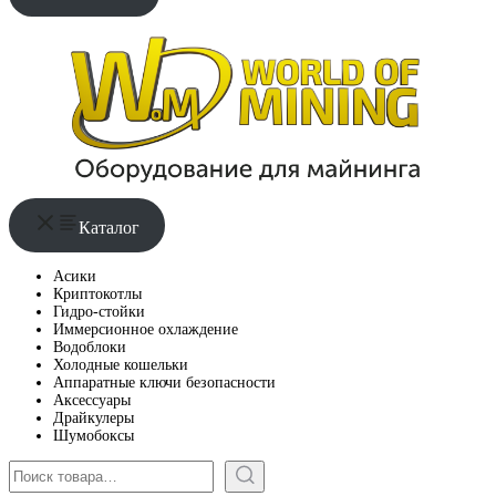
Каталог
Асики
Криптокотлы
Гидро-стойки
Иммерсионное охлаждение
Водоблоки
Холодные кошельки
Аппаратные ключи безопасности
Аксессуары
Драйкулеры
Шумобоксы
Поиск