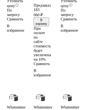
Уточнить
Уточнить
Предзаказ
цену
цену
183
По
По
запросу
запросу
060
₽
Сравнить
Сравнить
В
корзину
В
В
При
избранное
избранное
оплате
на
сайте
стоимость
будет
увеличена
на 10%
Сравнить
В
избранное
Whatsminer
Whatsminer
Whatsminer