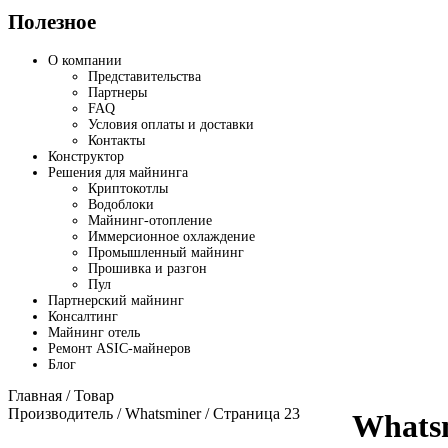
Полезное
О компании
Представительства
Партнеры
FAQ
Условия оплаты и доставки
Контакты
Конструктор
Решения для майнинга
Криптокотлы
Водоблоки
Майнинг-отопление
Иммерсионное охлаждение
Промышленный майнинг
Прошивка и разгон
Пул
Партнерский майнинг
Консалтинг
Майнинг отель
Ремонт ASIC-майнеров
Блог
Главная
/ Товар
Производитель /
Whatsminer
/ Страница 23
Whats