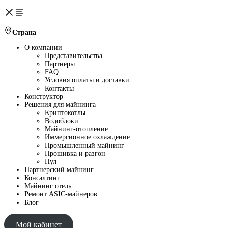
Страна
О компании
Представительства
Партнеры
FAQ
Условия оплаты и доставки
Контакты
Конструктор
Решения для майнинга
Криптокотлы
Водоблоки
Майнинг-отопление
Иммерсионное охлаждение
Промышленный майнинг
Прошивка и разгон
Пул
Партнерский майнинг
Консалтинг
Майнинг отель
Ремонт ASIC-майнеров
Блог
Мой кабинет