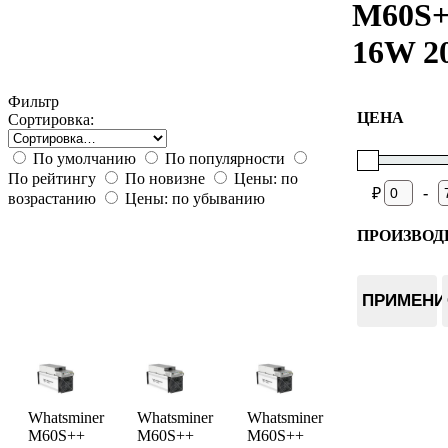
M60S
16W 2
Фильтр
ЦЕНА
Сортировка:
По умолчанию
По популярности
По рейтингу
По новизне
Цены: по
-
₽
возрастанию
Цены: по убыванию
ПРОИЗВОД
Whatsmin
ПРИМЕНИ
Whatsminer
Whatsminer
Whatsminer
M60S++
M60S++
M60S++