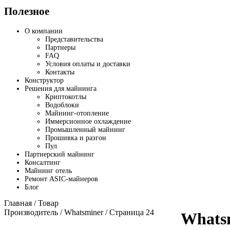
Полезное
О компании
Представительства
Партнеры
FAQ
Условия оплаты и доставки
Контакты
Конструктор
Решения для майнинга
Криптокотлы
Водоблоки
Майнинг-отопление
Иммерсионное охлаждение
Промышленный майнинг
Прошивка и разгон
Пул
Партнерский майнинг
Консалтинг
Майнинг отель
Ремонт ASIC-майнеров
Блог
Главная
/ Товар
Производитель /
Whatsminer
/ Страница 24
Whats