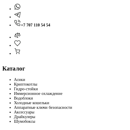
+7 707 110 54 54
Каталог
Асики
Криптокотлы
Гидро-стойки
Иммерсионное охлаждение
Водоблоки
Холодные кошельки
Аппаратные ключи безопасности
Аксессуары
Драйкулеры
Шумобоксы