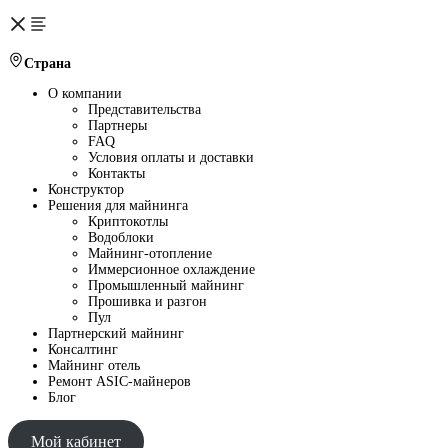
Страна
О компании
Представительства
Партнеры
FAQ
Условия оплаты и доставки
Контакты
Конструктор
Решения для майнинга
Криптокотлы
Водоблоки
Майнинг-отопление
Иммерсионное охлаждение
Промышленный майнинг
Прошивка и разгон
Пул
Партнерский майнинг
Консалтинг
Майнинг отель
Ремонт ASIC-майнеров
Блог
Мой кабинет