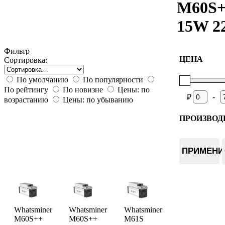
M60S
15W 2
Фильтр
ЦЕНА
Сортировка:
По умолчанию
По популярности
По рейтингу
По новизне
Цены: по
-
₽
возрастанию
Цены: по убыванию
ПРОИЗВОД
Whatsmin
ПРИМЕНИ
Whatsminer
Whatsminer
Whatsminer
M60S++
M60S++
M61S