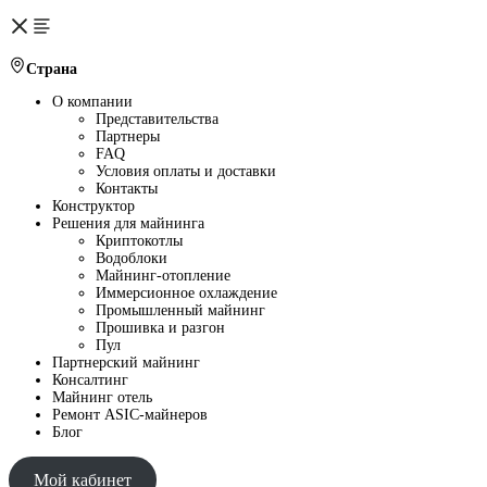
Страна
О компании
Представительства
Партнеры
FAQ
Условия оплаты и доставки
Контакты
Конструктор
Решения для майнинга
Криптокотлы
Водоблоки
Майнинг-отопление
Иммерсионное охлаждение
Промышленный майнинг
Прошивка и разгон
Пул
Партнерский майнинг
Консалтинг
Майнинг отель
Ремонт ASIC-майнеров
Блог
Мой кабинет