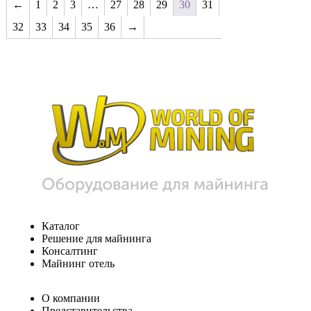
←
1
2
3
…
27
28
29
30
31
32
33
34
35
36
→
Каталог
Решение для майнинга
Консалтинг
Майнинг отель
О компании
Представительства