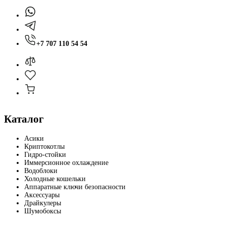
+7 707 110 54 54
Каталог
Асики
Криптокотлы
Гидро-стойки
Иммерсионное охлаждение
Водоблоки
Холодные кошельки
Аппаратные ключи безопасности
Аксессуары
Драйкулеры
Шумобоксы