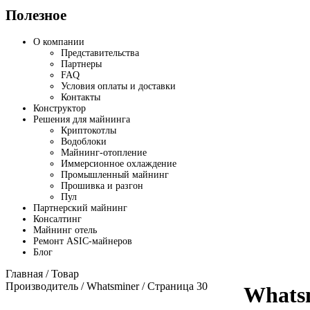
Полезное
О компании
Представительства
Партнеры
FAQ
Условия оплаты и доставки
Контакты
Конструктор
Решения для майнинга
Криптокотлы
Водоблоки
Майнинг-отопление
Иммерсионное охлаждение
Промышленный майнинг
Прошивка и разгон
Пул
Партнерский майнинг
Консалтинг
Майнинг отель
Ремонт ASIC-майнеров
Блог
Главная
/ Товар
Производитель /
Whatsminer
/ Страница 30
Whats