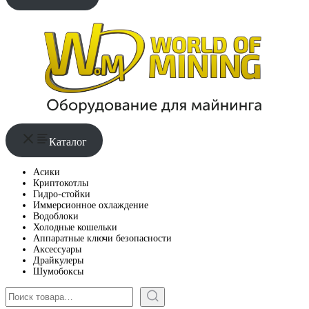
Каталог
Асики
Криптокотлы
Гидро-стойки
Иммерсионное охлаждение
Водоблоки
Холодные кошельки
Аппаратные ключи безопасности
Аксессуары
Драйкулеры
Шумобоксы
Поиск