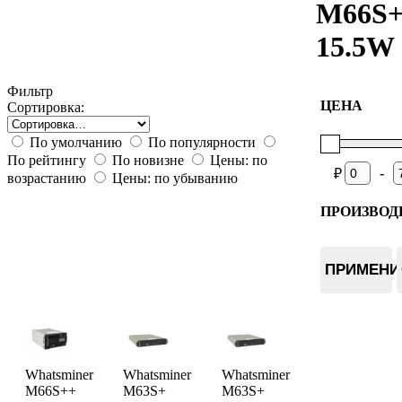
M66S
15.5W
Фильтр
ЦЕНА
Сортировка:
По умолчанию
По популярности
По рейтингу
По новизне
Цены: по
-
₽
возрастанию
Цены: по убыванию
ПРОИЗВОД
Whatsmin
ПРИМЕНИ
Whatsminer
Whatsminer
Whatsminer
M66S++
M63S+
M63S+