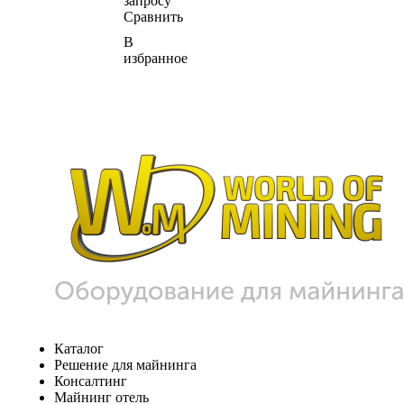
запросу
Сравнить
В
избранное
Каталог
Решение для майнинга
Консалтинг
Майнинг отель