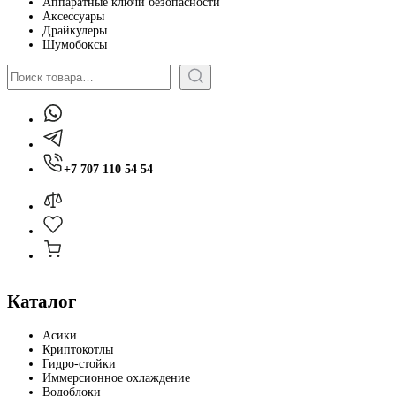
Аппаратные ключи безопасности
Аксессуары
Драйкулеры
Шумобоксы
Поиск
+7 707 110 54 54
Каталог
Асики
Криптокотлы
Гидро-стойки
Иммерсионное охлаждение
Водоблоки