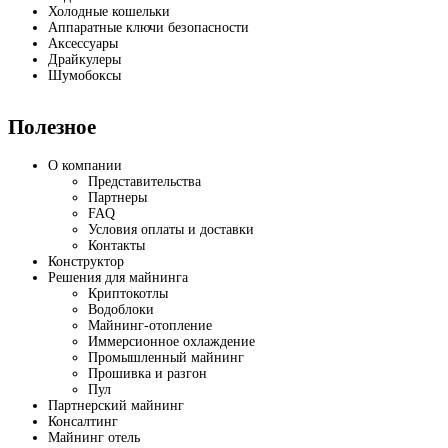
Холодные кошельки
Аппаратные ключи безопасности
Аксессуары
Драйкулеры
Шумобоксы
Полезное
О компании
Представительства
Партнеры
FAQ
Условия оплаты и доставки
Контакты
Конструктор
Решения для майнинга
Криптокотлы
Водоблоки
Майнинг-отопление
Иммерсионное охлаждение
Промышленный майнинг
Прошивка и разгон
Пул
Партнерский майнинг
Консалтинг
Майнинг отель