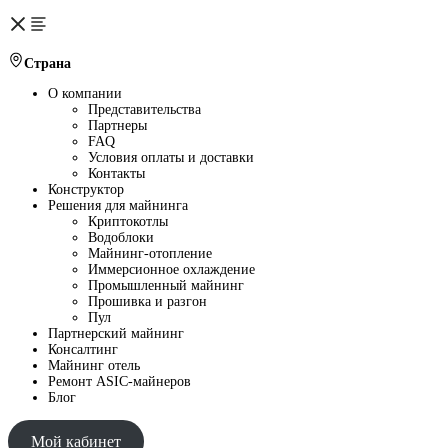
Страна
О компании
Представительства
Партнеры
FAQ
Условия оплаты и доставки
Контакты
Конструктор
Решения для майнинга
Криптокотлы
Водоблоки
Майнинг-отопление
Иммерсионное охлаждение
Промышленный майнинг
Прошивка и разгон
Пул
Партнерский майнинг
Консалтинг
Майнинг отель
Ремонт ASIC-майнеров
Блог
Мой кабинет