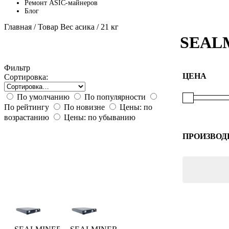
Ремонт ASIC-майнеров
Блог
Главная
/ Товар Вес асика / 21 кг
SEALM
Фильтр
ЦЕНА
Сортировка:
По умолчанию
По популярности
По рейтингу
По новизне
Цены: по
возрастанию
Цены: по убыванию
ПРОИЗВОД
Bitdeer