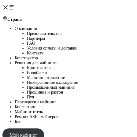
Страна
О компании
Представительства
Партнеры
FAQ
Условия оплаты и доставки
Контакты
Конструктор
Решения для майнинга
Криптокотлы
Водоблоки
Майнинг-отопление
Иммерсионное охлаждение
Промышленный майнинг
Прошивка и разгон
Пул
Партнерский майнинг
Консалтинг
Майнинг отель
Ремонт ASIC-майнеров
Блог
Мой кабинет