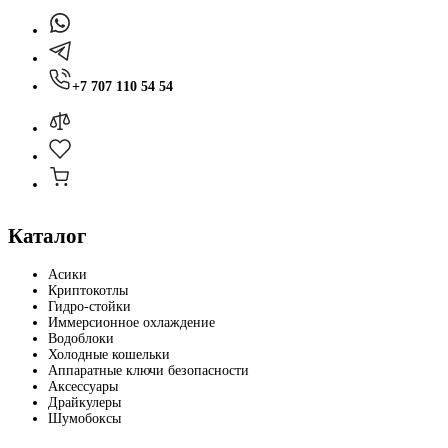
+7 707 110 54 54
Каталог
Асики
Криптокотлы
Гидро-стойки
Иммерсионное охлаждение
Водоблоки
Холодные кошельки
Аппаратные ключи безопасности
Аксессуары
Драйкулеры
Шумобоксы