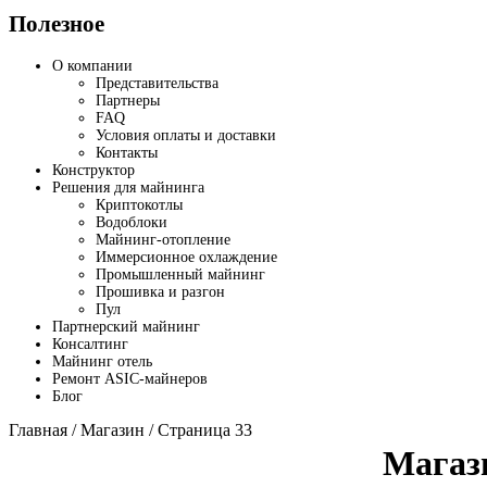
Полезное
О компании
Представительства
Партнеры
FAQ
Условия оплаты и доставки
Контакты
Конструктор
Решения для майнинга
Криптокотлы
Водоблоки
Майнинг-отопление
Иммерсионное охлаждение
Промышленный майнинг
Прошивка и разгон
Пул
Партнерский майнинг
Консалтинг
Майнинг отель
Ремонт ASIC-майнеров
Блог
Главная
/
Магазин
/ Страница 33
Магаз