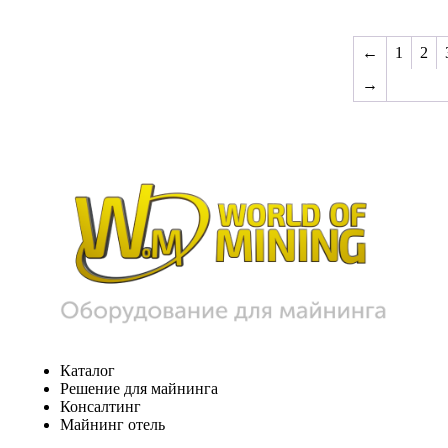
←
1
2
→
Каталог
Решение для майнинга
Консалтинг
Майнинг отель