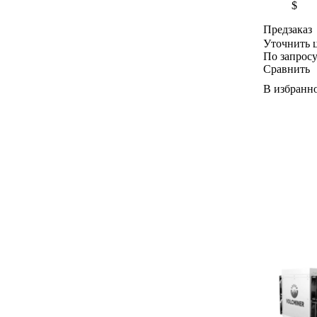
$
Предзаказ
Уточнить 
По запрос
Сравнить
В избранн