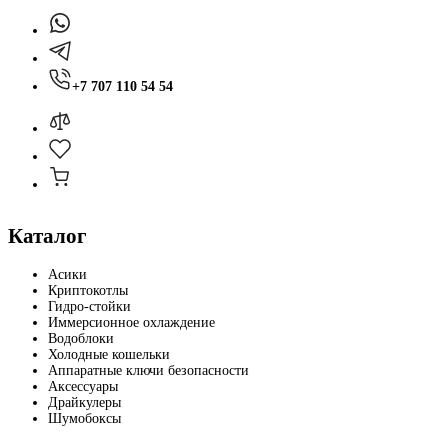
+7 707 110 54 54
Каталог
Асики
Криптокотлы
Гидро-стойки
Иммерсионное охлаждение
Водоблоки
Холодные кошельки
Аппаратные ключи безопасности
Аксессуары
Драйкулеры
Шумобоксы