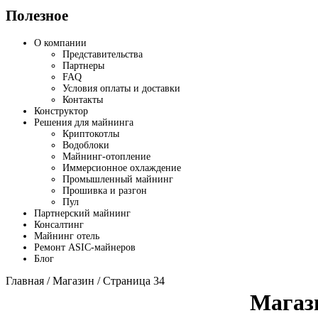
Полезное
О компании
Представительства
Партнеры
FAQ
Условия оплаты и доставки
Контакты
Конструктор
Решения для майнинга
Криптокотлы
Водоблоки
Майнинг-отопление
Иммерсионное охлаждение
Промышленный майнинг
Прошивка и разгон
Пул
Партнерский майнинг
Консалтинг
Майнинг отель
Ремонт ASIC-майнеров
Блог
Главная
/
Магазин
/ Страница 34
Магаз