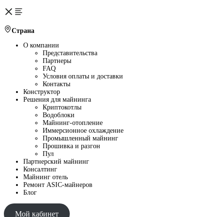
Страна
О компании
Представительства
Партнеры
FAQ
Условия оплаты и доставки
Контакты
Конструктор
Решения для майнинга
Криптокотлы
Водоблоки
Майнинг-отопление
Иммерсионное охлаждение
Промышленный майнинг
Прошивка и разгон
Пул
Партнерский майнинг
Консалтинг
Майнинг отель
Ремонт ASIC-майнеров
Блог
Мой кабинет